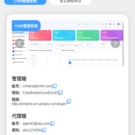
CRM管理系统
各式牌照申办
CRM管理系统
管理端
crmtest@mt4.com
账号：
CduBm6pK1unElovD
密码：
链接：
http://crmtest.uf-sample.com/login
代理端
agent3@qq.com
账号：
abc123456
密码：