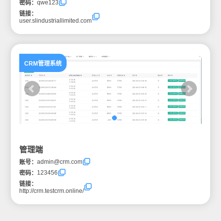
qwe123
密码：
链接：
user.slindustriallimited.com
CRM管理系统
管理端
admin@crm.com
账号：
123456
密码：
链接：
http://crm.testcrm.online/