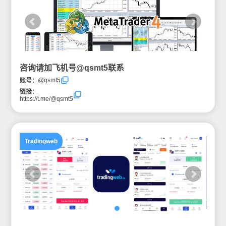
咨询请加飞机号@qsmt5联系
@qsmt5
账号：
链接：
https://t.me/@qsmt5
Tradingweb