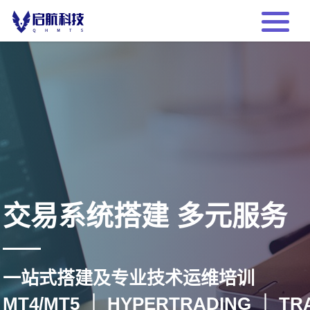
交易系统搭建 多元服务
一站式搭建及专业技术运维培训
MT4/MT5 ｜ HYPERTRADING ｜ T